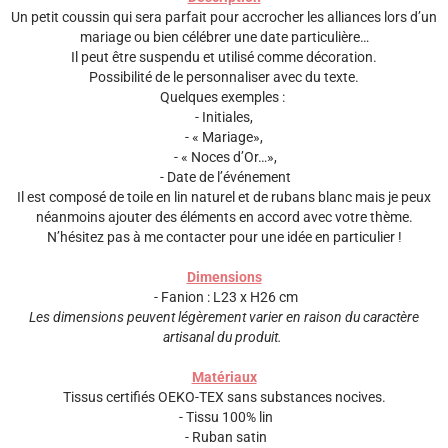
Un petit coussin qui sera parfait pour accrocher les alliances lors d’un
mariage ou bien célébrer une date particulière…
Il peut être suspendu et utilisé comme décoration.
Possibilité de le personnaliser avec du texte.
Quelques exemples :
- Initiales,
- « Mariage»,
- « Noces d’Or…»,
- Date de l’événement
Il est composé de toile en lin naturel et de rubans blanc mais je peux
néanmoins ajouter des éléments en accord avec votre thème.
N’hésitez pas à me contacter pour une idée en particulier !
Dimensions
- Fanion : L23 x H26 cm
Les dimensions peuvent légèrement varier en raison du caractère
artisanal du produit.
Matériaux
Tissus certifiés OEKO-TEX sans substances nocives.
- Tissu 100% lin
- Ruban satin