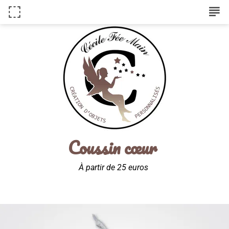
subject
Coussin cœur
À partir de 25 euros