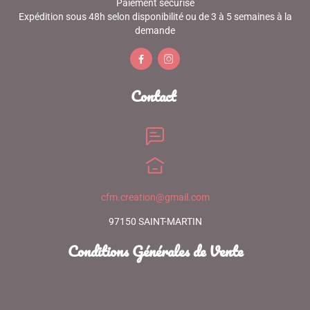
Paiement sécurisé
Expédition sous 48h selon disponibilité ou de 3 à 5 semaines à la
demande


Contact
cfm.creation@gmail.com
97150 SAINT-MARTIN
Conditions Générales de Vente